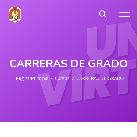
CARRERAS DE GRADO
Página Principal
Cursos
CARRERAS DE GRADO
Salta al contenido principal